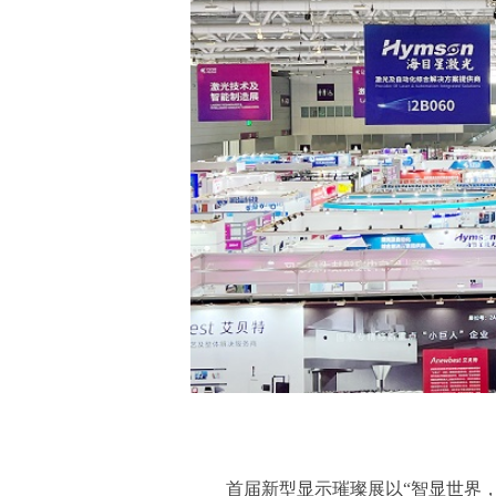
首届新型显示璀璨展以“智显世界