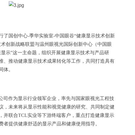
了国创中心-季华实验室-中国眼谷“健康显示技术创新
技术创新战略联盟与温州眼视光国际创新中心（中国眼
康显示”这一主命题，组织开展健康显示技术与产品研
准、推动健康显示技术成果转化等工作，共同打造具有
同体。
限公司作为显示行业领军企业，率先与国家眼视光工程技
议，未来将从显示性能和视觉健康的研究、共同制定健
，并联合TCL实业等下游终端客户，重点打造健康显示
费者提供健康舒适的显示产品和健康使用指导。