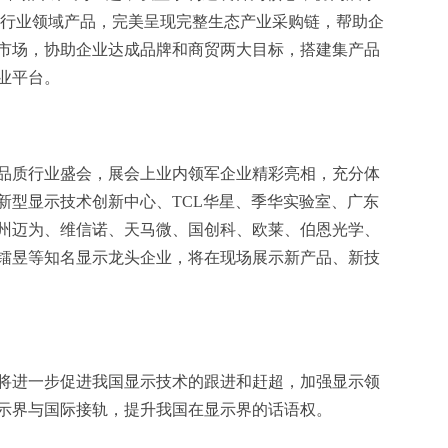
等行业领域产品，完美呈现完整生态产业采购链，帮助企
市场，协助企业达成品牌和商贸两大目标，搭建集产品
业平台。
品质行业盛会，展会上业内领军企业精彩亮相，充分体
新型显示技术创新中心、TCL华星、季华实验室、广东
州迈为、维信诺、天马微、国创科、欧莱、伯恩光学、
镭昱等知名显示龙头企业，将在现场展示新产品、新技
将进一步促进我国显示技术的跟进和赶超，加强显示领
示界与国际接轨，提升我国在显示界的话语权。