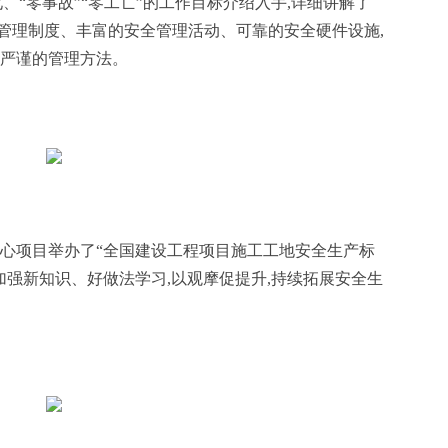
、“零事故”“零工亡”的工作目标介绍入手,详细讲解了
管理制度、丰富的安全管理活动、可靠的安全硬件设施,
致严谨的管理方法。
中心项目举办了“全国建设工程项目施工工地安全生产标
加强新知识、好做法学习,以观摩促提升,持续拓展安全生