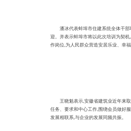
潘冰代表蚌埠市住建系统全体干部
迎。并表示蚌埠市将以此次培训为契机
作岗位,为人民群众营造安居乐业、幸
王晓魁表示,安徽省建筑业近年来
任务、要求和中心工作,围绕会员做好服
发展相联系,与企业的发展同频共振。