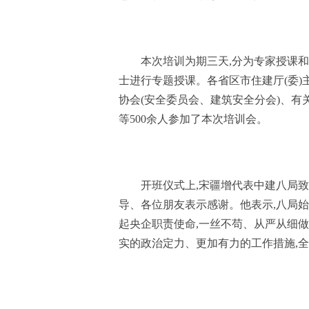
本次培训为期三天,分为专家授课
士进行专题授课。各省区市住建厅(委)
协会(安全委员会、建筑安全分会)、有
等500余人参加了本次培训会。
开班仪式上,宋疆增代表中建八局
导、各位朋友表示感谢。他表示,八局始
起央企职责使命,一丝不苟、从严从细做
实的政治定力、更加有力的工作措施,