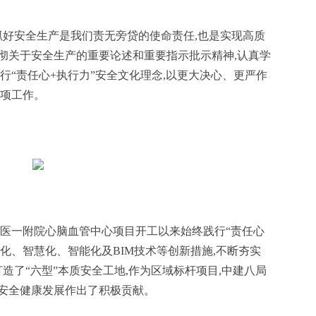
抓好安全生产是我们责无旁贷的使命责任,也是实现高质
彻关于安全生产的重要论述和重要指示批示精神,认真学
行“责任心+执行力”安全文化理念,以更大决心、更严作
各项工作。
蚌医一附院心脑血管中心项目开工以来始终践行“责任心
字化、智慧化、智能化及BIM技术等创新措施,不断夯实
打造了“六型”本质安全工地,作为区域标杆项目,中建八局
安全健康发展作出了积极贡献。