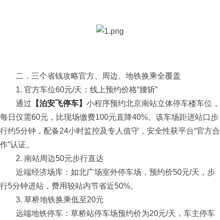
二．三个省钱攻略官方、周边、地铁换乘全覆盖
1. 官方车位60元/天：线上预约价格“腰斩”
通过
【泊安飞停车】
小程序预约北京南站立体停车楼车位，
每日仅需60元，比现场缴费100元直降40%。该车场距进站口步
行约5分钟，配备24小时监控及专人值守，安全性获平台“官方合
作”认证。
2. 南站周边50元步行直达
近端经济场库：如北广场室外停车场，预约价50元/天，步
行5分钟进站，费用较站内节省近50%。
3. 草桥地铁换乘低至20元
远端地铁停车：草桥站停车场预约价为20元/天，车主停车