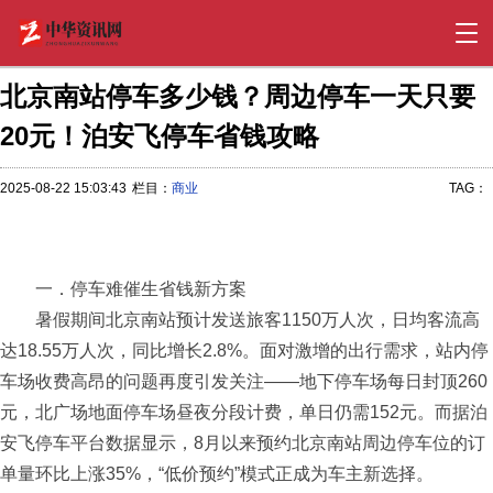
北京南站停车多少钱？周边停车一天只要
20元！泊安飞停车省钱攻略
2025-08-22 15:03:43
栏目：
商业
TAG：
一．停车难催生省钱新方案
暑假期间北京南站预计发送旅客1150万人次，日均客流高
达18.55万人次，同比增长2.8%。面对激增的出行需求，站内停
车场收费高昂的问题再度引发关注——地下停车场每日封顶260
元，北广场地面停车场昼夜分段计费，单日仍需152元。而据泊
安飞停车平台数据显示，8月以来预约北京南站周边停车位的订
单量环比上涨35%，“低价预约”模式正成为车主新选择。