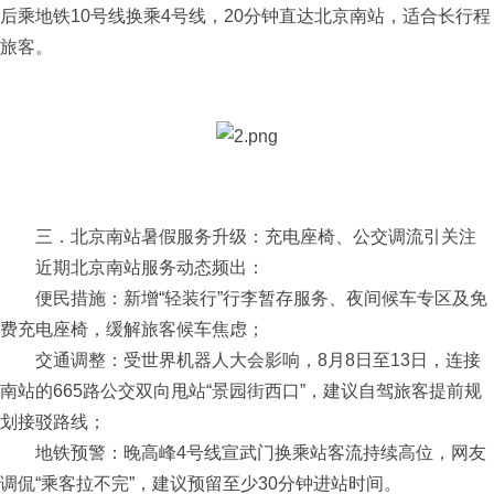
后乘地铁10号线换乘4号线，20分钟直达北京南站，适合长行程
旅客。
三．北京南站暑假服务升级：充电座椅、公交调流引关注
近期北京南站服务动态频出：
便民措施：新增“轻装行”行李暂存服务、夜间候车专区及免
费充电座椅，缓解旅客候车焦虑；
交通调整：受世界机器人大会影响，8月8日至13日，连接
南站的665路公交双向甩站“景园街西口”，建议自驾旅客提前规
划接驳路线；
地铁预警：晚高峰4号线宣武门换乘站客流持续高位，网友
调侃“乘客拉不完”，建议预留至少30分钟进站时间。