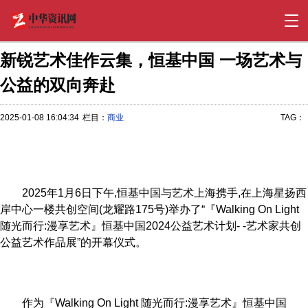
新锐艺术佳作云集，恒基中国 一场艺术与
公益的双向奔赴
2025-01-08 16:04:34
栏目：
商业
TAG：
2025年1月6日下午,恒基中国与艺术上海携手,在上海星扬西
岸中心一楼共创空间(龙耀路175号)举办了“『Walking On Light
随光而行:漫享艺术』恒基中国2024公益艺术计划- -艺术家共创
公益艺术作品展”的开幕仪式。
作为『Walking On Light 随光而行:漫享艺术』恒基中国