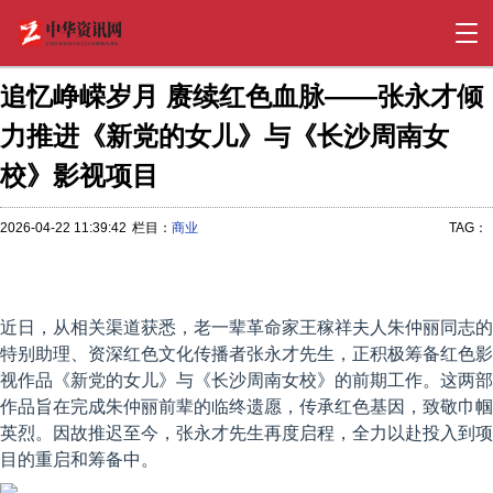
追忆峥嵘岁月 赓续红色血脉——张永才倾
力推进《新党的女儿》与《长沙周南女
校》影视项目
2026-04-22 11:39:42
栏目：
商业
TAG：
近日，从相关渠道获悉，老一辈革命家王稼祥夫人朱仲丽同志的
特别助理、资深红色文化传播者张永才先生，正积极筹备红色影
视作品《新党的女儿》与《长沙周南女校》的前期工作。这两部
作品旨在完成朱仲丽前辈的临终遗愿，传承红色基因，致敬巾帼
英烈。因故推迟至今，张永才先生再度启程，全力以赴投入到项
目的重启和筹备中。