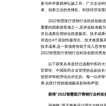
参与科学家精神弘扬工作。广大企业科
者、创新立业的先锋队、科技经济深度
2022智慧医疗营销行业科技创新
重要的国家级奖项之一,其评选标准极为
并且成果应用转化程度极高、技术成果
评选出4个原创性最突出、技术难度最
技术成果,
这一奖项将有助于深入思考智
2022智慧医疗营销行业科技创新优秀
以下获奖名单是经过成都中医药大
官翠玲、中国医药企业管理协会副会长
按照评审程序综合评定的。每一位评审
厚,在医疗营销领域极具影响和声望。
获得“2022智慧医疗营销行业科技
孙海峰 “基于服务设计理念与移动互