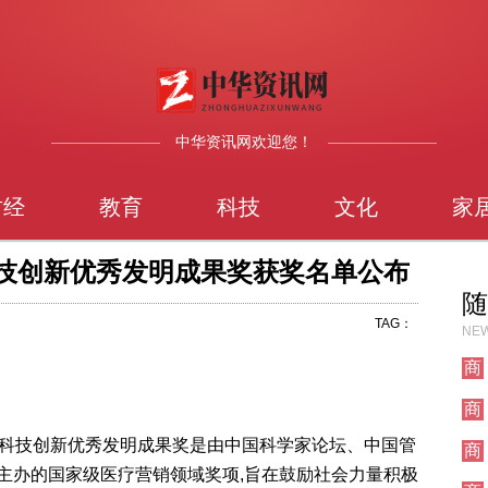
中华资讯网欢迎您！
财经
教育
科技
文化
家
科技创新优秀发明成果奖获奖名单公布
随
TAG：
NEW
商
业
商
业
销行业科技创新优秀发明成果奖是由中国科学家论坛、中国管
商
业
主办的国家级医疗营销领域奖项,旨在鼓励社会力量积极